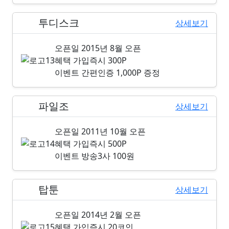
투디스크
13위
상세보기
오픈일
2015년 8월 오픈
혜택
가입즉시 300P
이벤트
간편인증 1,000P 증정
파일조
14위
상세보기
오픈일
2011년 10월 오픈
혜택
가입즉시 500P
이벤트
방송3사 100원
탑툰
15위
상세보기
오픈일
2014년 2월 오픈
혜택
가입즉시 20코인