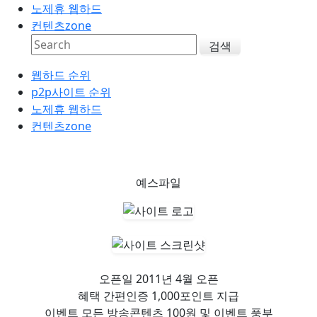
노제휴 웹하드
컨텐츠zone
검색
웹하드 순위
p2p사이트 순위
노제휴 웹하드
컨텐츠zone
예스파일
오픈일
2011년 4월 오픈
혜택
간편인증 1,000포인트 지급
이벤트
모든 방송콘텐츠 100원 및 이벤트 풍부