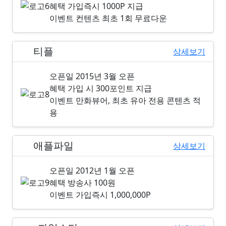
혜택
가입즉시 1000P 지급
이벤트
컨텐츠 최초 1회 무료다운
티플
8위
상세보기
오픈일
2015년 3월 오픈
혜택
가입 시 300포인트 지급
이벤트
만화뷰어, 최초 유아 전용 콘텐츠 적
용
애플파일
9위
상세보기
오픈일
2012년 1월 오픈
혜택
방송사 100원
이벤트
가입즉시 1,000,000P