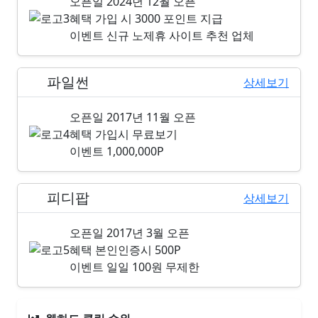
오픈일
2024년 12월 오픈
혜택
가입 시 3000 포인트 지급
이벤트
신규 노제휴 사이트 추천 업체
파일썬
4위
상세보기
오픈일
2017년 11월 오픈
혜택
가입시 무료보기
이벤트
1,000,000P
피디팝
5위
상세보기
오픈일
2017년 3월 오픈
혜택
본인인증시 500P
이벤트
일일 100원 무제한