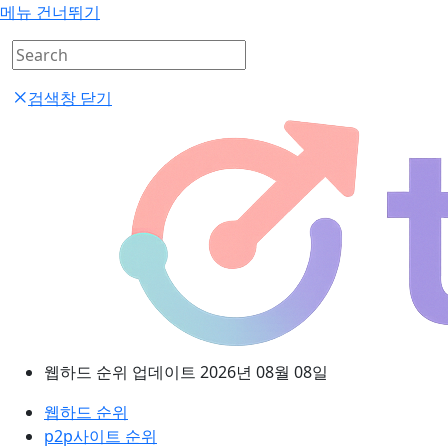
메뉴 건너뛰기
검색창 닫기
웹하드 순위 업데이트 2026년 08월 08일
웹하드 순위
p2p사이트 순위