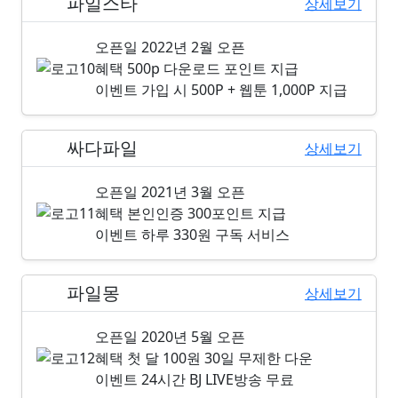
파일스타
10위
상세보기
오픈일
2022년 2월 오픈
혜택
500p 다운로드 포인트 지급
이벤트
가입 시 500P + 웹툰 1,000P 지급
싸다파일
11위
상세보기
오픈일
2021년 3월 오픈
혜택
본인인증 300포인트 지급
이벤트
하루 330원 구독 서비스
파일몽
12위
상세보기
오픈일
2020년 5월 오픈
혜택
첫 달 100원 30일 무제한 다운
이벤트
24시간 BJ LIVE방송 무료