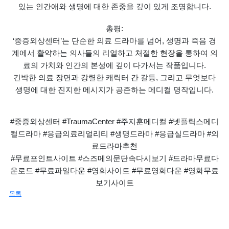
있는 인간애와 생명에 대한 존중을 깊이 있게 조명합니다.
총평:
‘중증외상센터’는 단순한 의료 드라마를 넘어, 생명과 죽음 경
계에서 활약하는 의사들의 리얼하고 처절한 현장을 통하여 의
료의 가치와 인간의 본성에 깊이 다가서는 작품입니다.
긴박한 의료 장면과 강렬한 캐릭터 간 갈등, 그리고 무엇보다
생명에 대한 진지한 메시지가 공존하는 메디컬 명작입니다.
#중증외상센터 #TraumaCenter #주지훈메디컬 #넷플릭스메디
컬드라마 #응급의료리얼리티 #생명드라마 #응급실드라마 #의
료드라마추천
#무료포인트사이트 #스즈메의문단속다시보기 #드라마무료다
운로드 #무료파일다운 #영화사이트 #무료영화다운 #영화무료
보기사이트
목록