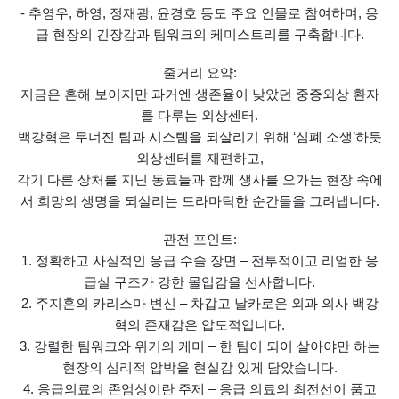
- 추영우, 하영, 정재광, 윤경호 등도 주요 인물로 참여하며, 응
급 현장의 긴장감과 팀워크의 케미스트리를 구축합니다.
줄거리 요약:
지금은 흔해 보이지만 과거엔 생존율이 낮았던 중증외상 환자
를 다루는 외상센터.
백강혁은 무너진 팀과 시스템을 되살리기 위해 ‘심폐 소생’하듯
외상센터를 재편하고,
각기 다른 상처를 지닌 동료들과 함께 생사를 오가는 현장 속에
서 희망의 생명을 되살리는 드라마틱한 순간들을 그려냅니다.
관전 포인트:
1. 정확하고 사실적인 응급 수술 장면 – 전투적이고 리얼한 응
급실 구조가 강한 몰입감을 선사합니다.
2. 주지훈의 카리스마 변신 – 차갑고 날카로운 외과 의사 백강
혁의 존재감은 압도적입니다.
3. 강렬한 팀워크와 위기의 케미 – 한 팀이 되어 살아야만 하는
현장의 심리적 압박을 현실감 있게 담았습니다.
4. 응급의료의 존엄성이란 주제 – 응급 의료의 최전선이 품고