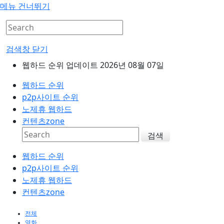
메뉴 건너뛰기
검색창 닫기
웹하드 순위 업데이트 2026년 08월 07일
웹하드 순위
p2p사이트 순위
노제휴 웹하드
컨텐츠zone
검색
웹하드 순위
p2p사이트 순위
노제휴 웹하드
컨텐츠zone
전체
영화